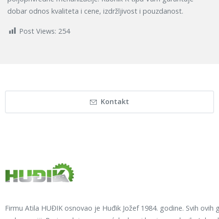
dobar odnos kvaliteta i cene, izdržljivost i pouzdanost.
Post Views:
254
Kontakt
Firmu Atila HUĐIK osnovao je Huđik Jožef 1984. godine. Svih ovih 