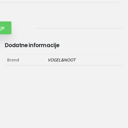
je
Dodatne informacije
Brend
VOGEL&NOOT