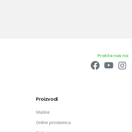
Pratite nas na:
Proizvodi
Mašine
Online prodavnica