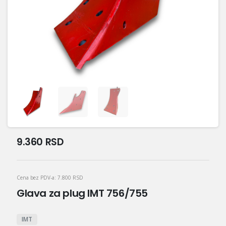
9.360
RSD
Cena bez PDV-a:
7.800
RSD
Glava za plug IMT 756/755
IMT