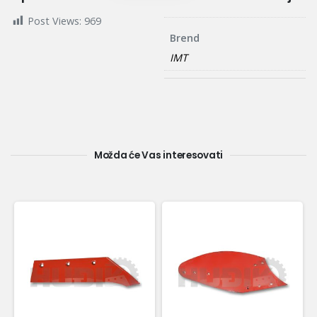
Post Views:
969
Brend
IMT
Možda će Vas interesovati