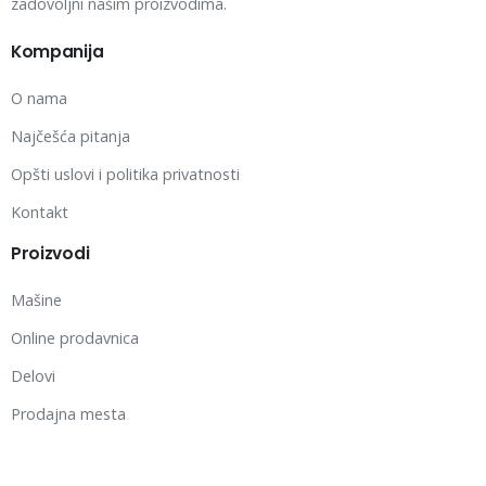
zadovoljni našim proizvodima.
Kompanija
O nama
Najčešća pitanja
Opšti uslovi i politika privatnosti
Kontakt
Proizvodi
Mašine
Online prodavnica
Delovi
Prodajna mesta