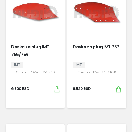
Daska za plug IMT
Daska za plug IMT 757
755/756
IMT
IMT
Cena bez PDV-a:
5.750
RSD
Cena bez PDV-a:
7.100
RSD
6.900
RSD
8.520
RSD