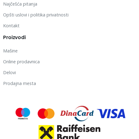
Najčešća pitanja
Opšti uslovi i politika privatnosti
Kontakt
Proizvodi
Mašine
Online prodavnica
Delovi
Prodajna mesta