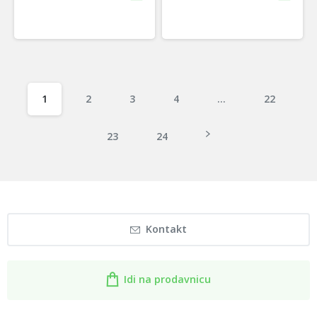
1
2
3
4
…
22
23
24
Kontakt
Idi na prodavnicu