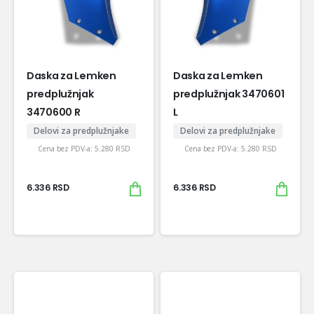
Daska za Lemken
Daska za Lemken
predplužnjak
predplužnjak 3470601
3470600 R
L
Delovi za predplužnjake
Delovi za predplužnjake
Cena bez PDV-a:
5.280
RSD
Cena bez PDV-a:
5.280
RSD
6.336
RSD
6.336
RSD