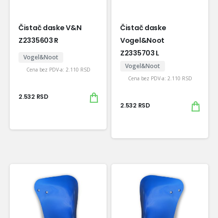
Čistač daske V&N
Čistač daske
Z2335603 R
Vogel&Noot
Z2335703 L
Vogel&Noot
Vogel&Noot
Cena bez PDV-a:
2.110
RSD
Cena bez PDV-a:
2.110
RSD
2.532
RSD
2.532
RSD