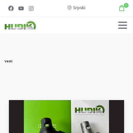
0
Srpski
Vesti