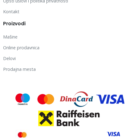
Opšti uslovi i politika privatnosti
Kontakt
Proizvodi
Mašine
Online prodavnica
Delovi
Prodajna mesta