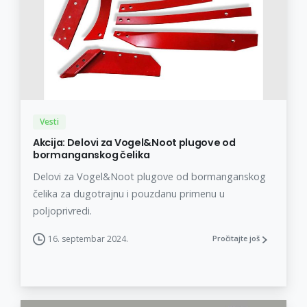
Vesti
Akcija: Delovi za Vogel&Noot plugove od
bormanganskog čelika
Delovi za Vogel&Noot plugove od bormanganskog
čelika za dugotrajnu i pouzdanu primenu u
poljoprivredi.
16. septembar 2024.
Pročitajte još