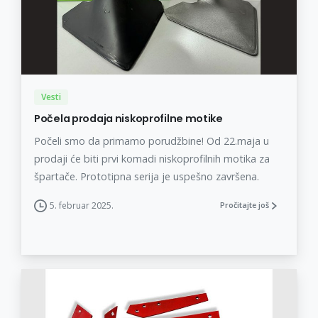
Vesti
Počela prodaja niskoprofilne motike
Počeli smo da primamo porudžbine! Od 22.maja u
prodaji će biti prvi komadi niskoprofilnih motika za
špartače. Prototipna serija je uspešno završena.
5. februar 2025.
Pročitajte još