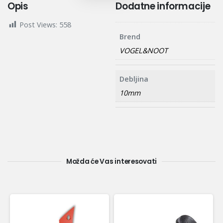
Opis
Dodatne informacije
Post Views:
558
Brend
VOGEL&NOOT
Debljina
10mm
Možda će Vas interesovati