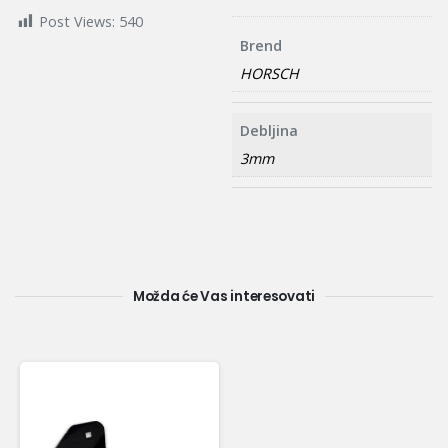
Post Views:
540
Brend
HORSCH
Debljina
3mm
Možda će Vas interesovati