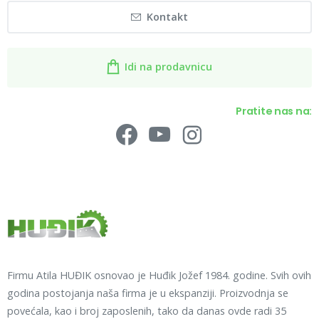
Kontakt
Idi na prodavnicu
Pratite nas na:
Firmu Atila HUĐIK osnovao je Huđik Jožef 1984. godine. Svih ovih
godina postojanja naša firma je u ekspanziji. Proizvodnja se
povećala, kao i broj zaposlenih, tako da danas ovde radi 35