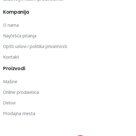
Kompanija
O nama
Najčešća pitanja
Opšti uslovi i politika privatnosti
Kontakt
Proizvodi
Mašine
Online prodavnica
Delovi
Prodajna mesta