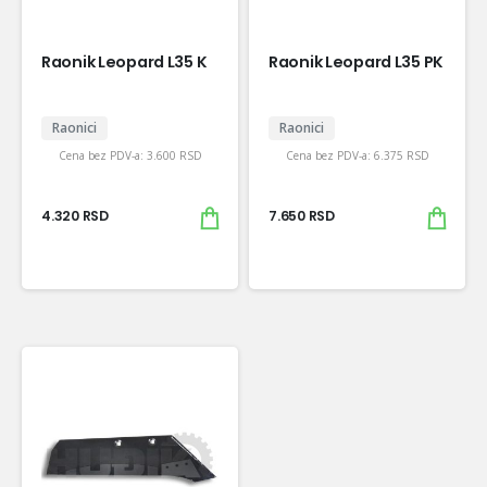
Raonik Leopard L35 K
Raonik Leopard L35 PK
Raonici
Raonici
Cena bez PDV-a:
3.600
RSD
Cena bez PDV-a:
6.375
RSD
4.320
RSD
7.650
RSD