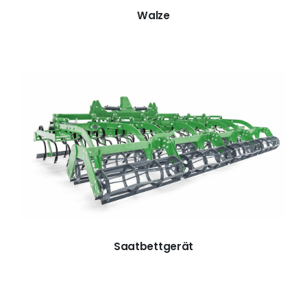
Walze
Saatbettgerät