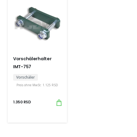
Vorschälerhalter
IMT-757
Vorschäler
Preis ohne MwSt:
1.125
RSD
1.350
RSD