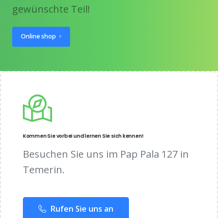
gewünschte Teil!
Online shop
Kommen Sie vorbei und lernen Sie sich kennen!
Besuchen Sie uns im Pap Pala 127 in
Temerin.
Rufen Sie uns an