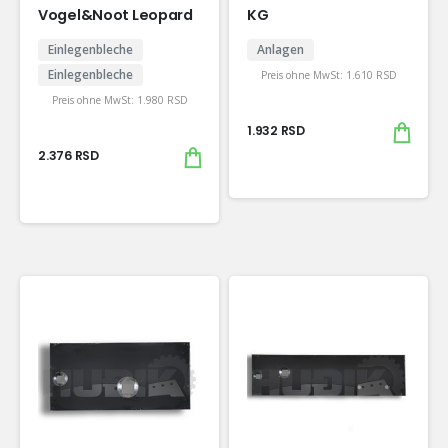
Vogel&Noot Leopard
KG
Einlegenbleche
Anlagen
Einlegenbleche
Preis ohne MwSt:
1.610
RSD
Preis ohne MwSt:
1.980
RSD
1.932
RSD
2.376
RSD