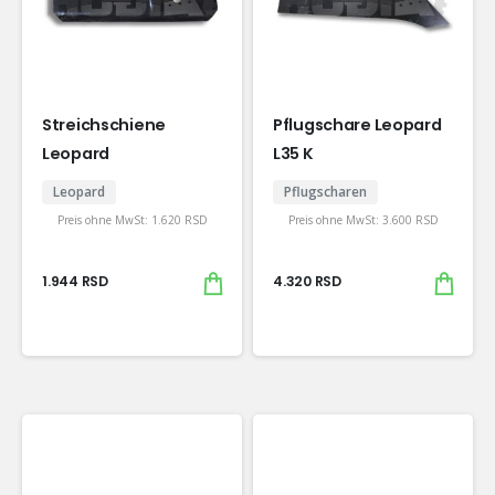
Streichschiene
Pflugschare Leopard
Leopard
L35 K
Leopard
Pflugscharen
Preis ohne MwSt:
1.620
RSD
Preis ohne MwSt:
3.600
RSD
1.944
RSD
4.320
RSD