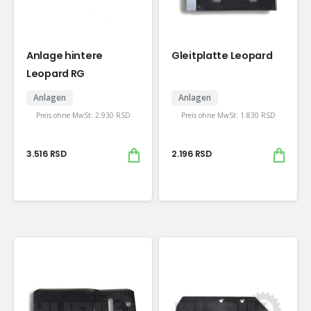
Anlage hintere
Gleitplatte Leopard
Leopard RG
Anlagen
Anlagen
Preis ohne MwSt:
2.930
RSD
Preis ohne MwSt:
1.830
RSD
3.516
RSD
2.196
RSD