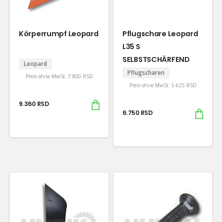
Körperrumpf Leopard
Pflugschare Leopard
L35 S
SELBSTSCHÄRFEND
Leopard
Pflugscharen
Preis ohne MwSt:
7.800
RSD
Preis ohne MwSt:
5.625
RSD
9.360
RSD
6.750
RSD