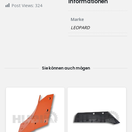
Informationen
Post Views:
324
Marke
LEOPARD
Sie können auch mögen