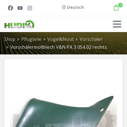
0
Deutsch
Shop
Pflugteile
Vogel&Noot
Vorschäler
Vorschälermollblech V&N PA 3.054.02 rechts