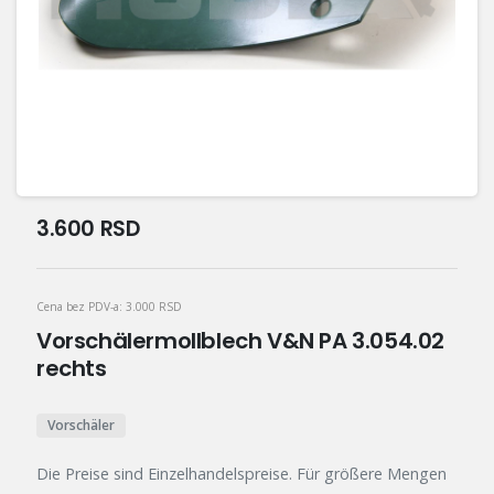
3.600
RSD
Cena bez PDV-a:
3.000
RSD
Vorschälermollblech V&N PA 3.054.02
rechts
Vorschäler
Die Preise sind Einzelhandelspreise. Für größere Mengen