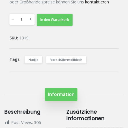
oder Großhandelspreise können Sie uns
kontaktieren
-
+
In den Warenkorb
SKU:
1319
Tags:
Hudjik
Vorschälermollblech
Information
Beschreibung
Zusätzliche
Informationen
Post Views:
306