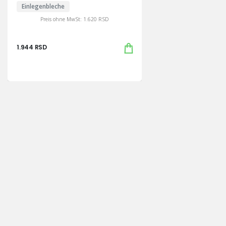
Einlegenbleche
Preis ohne MwSt:
1.620
RSD
1.944
RSD