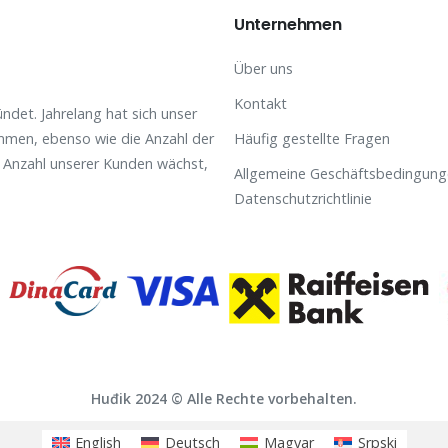
Unternehmen
Über uns
Kontakt
det. Jahrelang hat sich unser
mmen, ebenso wie die Anzahl der
Häufig gestellte Fragen
e Anzahl unserer Kunden wächst,
Allgemeine Geschäftsbedingung
Datenschutzrichtlinie
Huđik 2024 © Alle Rechte vorbehalten.
English
Deutsch
Magyar
Srpski