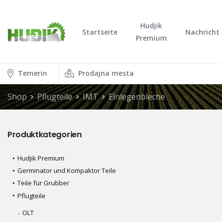
Hudjik
Startseite
Nachricht
Premium
Temerin
Prodajna mesta
Shop
Pflugteile
IMT
Einlegenbleche
Produktkategorien
Hudjik Premium
Germinator und Kompaktor Teile
Teile für Grubber
Pflugteile
OLT