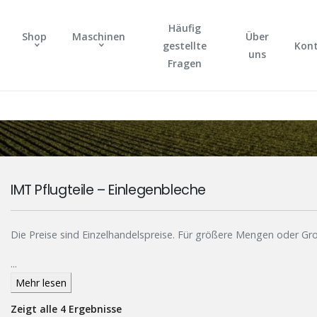
Häufig
Shop
Maschinen
Über
gestellte
Kon
uns
Fragen
IMT Pflugteile – Einlegenbleche
Die Preise sind Einzelhandelspreise. Für größere Mengen oder G
...
Mehr lesen
Zeigt alle 4 Ergebnisse