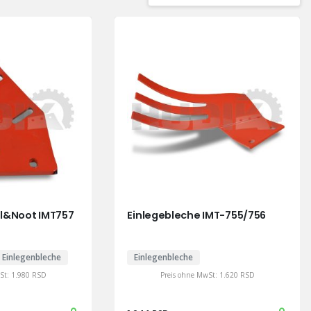
l&Noot IMT757
Einlegebleche IMT-755/756
Einlegenbleche
Einlegenbleche
wSt:
1.980
RSD
Preis ohne MwSt:
1.620
RSD