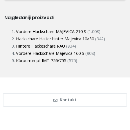
Najgledaniji proizvodi
Vordere Hackschare MAJEVICA 210 S
(1.008)
Hackschare Halter hinter Majevica 10×30
(942)
Hintere Hackeschare RAU
(934)
Vordere Hackschare Majevica 160 S
(908)
Körperrumpf IMT 756/755
(575)
Kontakt