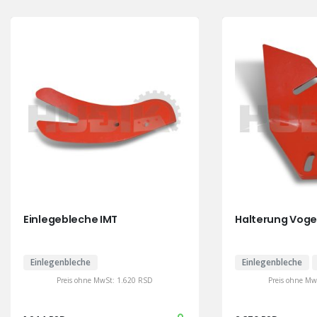
Einlegebleche IMT
Halterung Voge
Einlegenbleche
Einlegenbleche
Preis ohne MwSt:
1.620
RSD
Preis ohne M