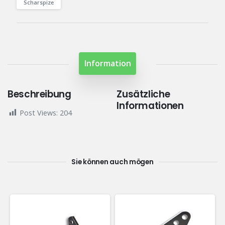
Scharspize
Information
Beschreibung
Zusätzliche
Informationen
Post Views:
204
Sie können auch mögen