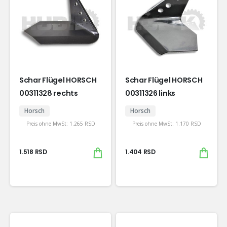
Schar Flügel HORSCH
Schar Flügel HORSCH
00311328 rechts
00311326 links
Horsch
Horsch
Preis ohne MwSt:
1.265
RSD
Preis ohne MwSt:
1.170
RSD
1.518
RSD
1.404
RSD