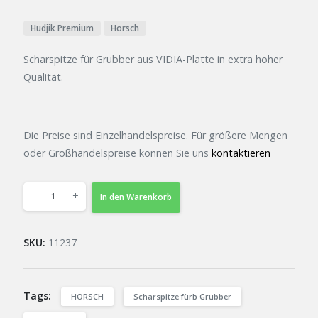
Hudjik Premium
Horsch
Scharspitze für Grubber aus VIDIA-Platte in extra hoher
Qualität.
Die Preise sind Einzelhandelspreise. Für größere Mengen
oder Großhandelspreise können Sie uns
kontaktieren
-
+
In den Warenkorb
SKU:
11237
Tags:
HORSCH
Scharspitze fürb Grubber