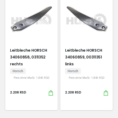
Leitbleche HORSCH
Leitbleche HORSCH
34060858, 0311352
34060859, 00311351
rechts
links
Horsch
Horsch
Preis ohne MwSt:
1.840
RSD
Preis ohne MwSt:
1.840
RSD
2.208
RSD
2.208
RSD