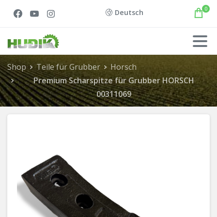
0
Deutsch
Shop
Teile für Grubber
Horsch
Premium Scharspitze für Grubber HORSCH
00311069