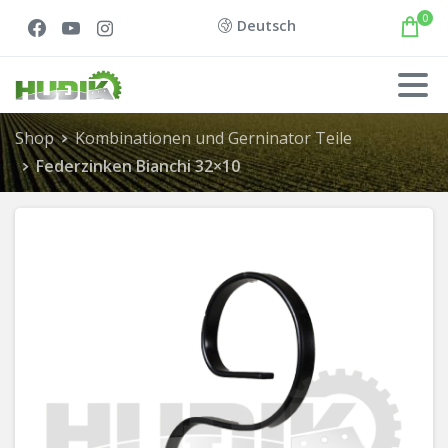
0
Deutsch
Shop
Kombinationen und Gerninator Teile
Federzinken Bianchi 32×10