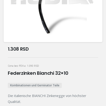
1.308
RSD
Cena bez PDV-a:
1.090
RSD
Federzinken Bianchi 32×10
Kombinationen und Gerninator Teile
Die italienische BIANCHI Zinkenegge von höchster
Qualität.