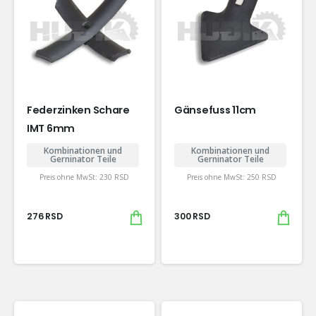
Federzinken Schare
Gänsefuss 11cm
IMT 6mm
Kombinationen und
Kombinationen und
Gerninator Teile
Gerninator Teile
Preis ohne MwSt:
230
RSD
Preis ohne MwSt:
250
RSD
276
RSD
300
RSD