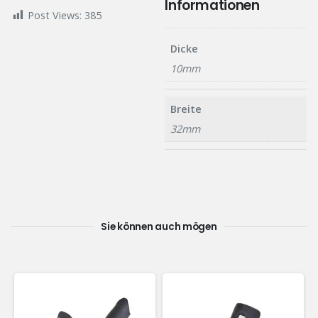
Informationen
Post Views:
385
Dicke
10mm
Breite
32mm
Sie können auch mögen