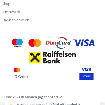
Shop
Alkatrészek
Elárusító helyeink
Huđik 2024 © Minden jog fenntartva.
A weboldal használatával elfogadod a