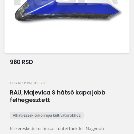
960
RSD
Cena bez PDV-a:
800
RSD
RAU, Majevica S hátsó kapa jobb
felhegesztett
Alkatrészek cukorrépa kultivátorokhoz
Kiskereskedelmi árakat tüntettünk fel. Nagyobb