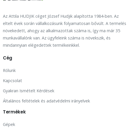
Az Attila HUDJIK céget József Hudjik alapította 1984-ben. Az
eltelt évek során vállalkozásunk folyamatosan bővült. A termelés
növekedett, ahogy az alkalmazottak száma is, így ma már 35
munkavállalónk van. Az ügyfeleink száma is növekszik, és
mindannyian elégedettek termékeinkkel.
Cég
Rólunk
Kapcsolat
Gyakran Ismételt Kérdések
Általános feltételek és adatvédelmi irányelvek
Termékek
Gépek