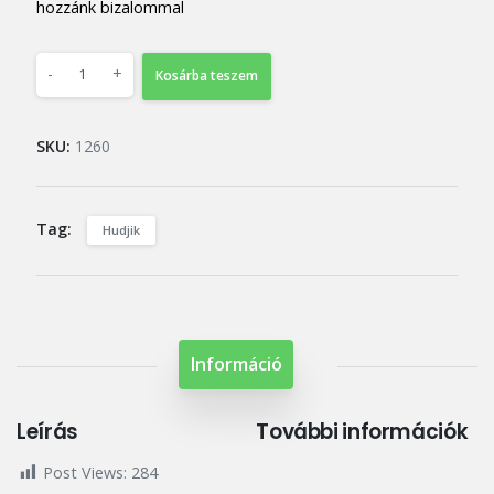
hozzánk bizalommal
-
+
Kosárba teszem
SKU:
1260
Tag:
Hudjik
Információ
Leírás
További információk
Post Views:
284