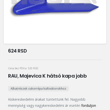
624
RSD
Cena bez PDV-a:
520
RSD
RAU, Majevica K hátsó kapa jobb
Alkatrészek cukorrépa kultivátorokhoz
Kiskereskedelmi árakat tüntettünk fel. Nagyobb
mennyiség vagy nagykereskedelmi ár esetén
forduljon