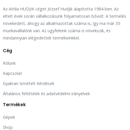
Az Attila HUDJIK céget József Hudjik alapította 1984-ben. Az
eltelt évek során vállalkozásunk folyamatosan bővült. A termelés
növekedett, ahogy az alkalmazottak száma is, így ma már 35
munkavállalónk van. Az ügyfeleink száma is növekszik, és
mindannyian elégedettek termékeinkkel.
Cég
Rólunk
Kapcsolat
Gyakran Ismételt Kérdések
Általános feltételek és adatvédelmi irányelvek
Termékek
Gépek
Shop