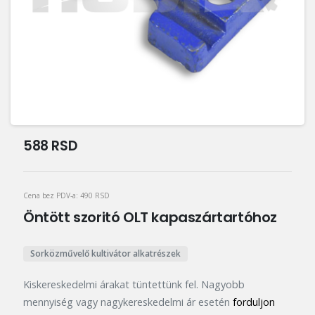
588
RSD
Cena bez PDV-a:
490
RSD
Öntött szoritó OLT kapaszártartóhoz
Sorközművelő kultivátor alkatrészek
Kiskereskedelmi árakat tüntettünk fel. Nagyobb
mennyiség vagy nagykereskedelmi ár esetén
forduljon