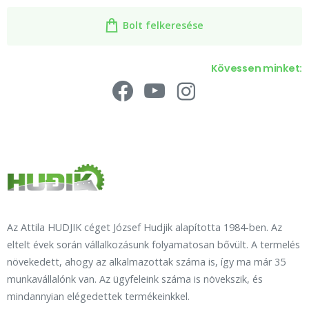
Bolt felkeresése
Kövessen minket:
Az Attila HUDJIK céget József Hudjik alapította 1984-ben. Az
eltelt évek során vállalkozásunk folyamatosan bővült. A termelés
növekedett, ahogy az alkalmazottak száma is, így ma már 35
munkavállalónk van. Az ügyfeleink száma is növekszik, és
mindannyian elégedettek termékeinkkel.