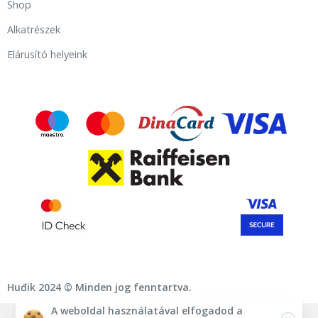
Shop
Alkatrészek
Elárusító helyeink
Huđik 2024 © Minden jog fenntartva.
A weboldal használatával elfogadod a