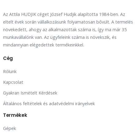
Az Attila HUDJIK céget József Hudjik alapította 1984-ben. Az
eltelt évek során vállalkozásunk folyamatosan bővült. A termelés
növekedett, ahogy az alkalmazottak száma is, így ma már 35
munkavállalónk van. Az ügyfeleink száma is növekszik, és
mindannyian elégedettek termékeinkkel.
Cég
Rólunk
Kapcsolat
Gyakran Ismételt Kérdések
Általános feltételek és adatvédelmi irányelvek
Termékek
Gépek