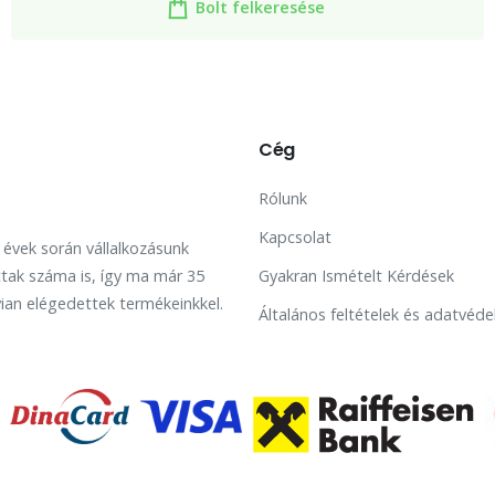
Bolt felkeresése
Cég
Rólunk
Kapcsolat
t évek során vállalkozásunk
tak száma is, így ma már 35
Gyakran Ismételt Kérdések
ian elégedettek termékeinkkel.
Általános feltételek és adatvéde