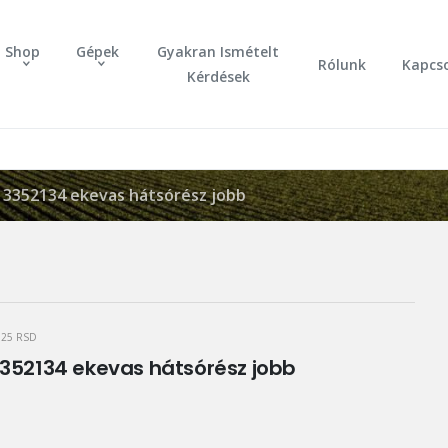
Shop
Gépek
Gyakran Ismételt
Rólunk
Kapcs
Kérdések
3352134 ekevas hátsórész jobb
125
RSD
352134 ekevas hátsórész jobb