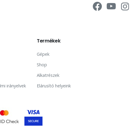
Termékek
Gépek
Shop
Alkatrészek
lmi irányelvek
Elárusító helyeink