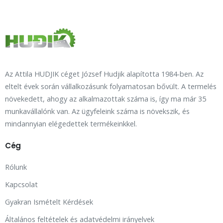
Az Attila HUDJIK céget József Hudjik alapította 1984-ben. Az
eltelt évek során vállalkozásunk folyamatosan bővült. A termelés
növekedett, ahogy az alkalmazottak száma is, így ma már 35
munkavállalónk van. Az ügyfeleink száma is növekszik, és
mindannyian elégedettek termékeinkkel.
Cég
Rólunk
Kapcsolat
Gyakran Ismételt Kérdések
Általános feltételek és adatvédelmi irányelvek