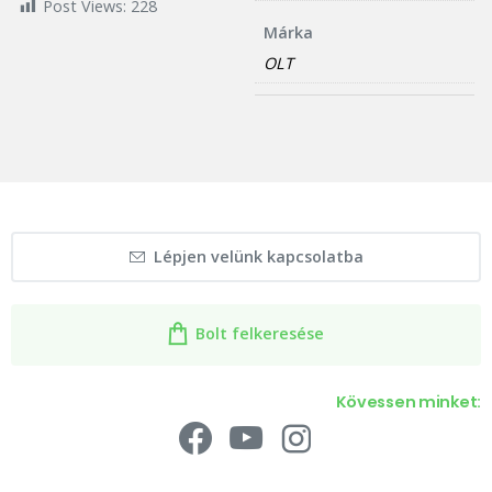
Post Views:
228
Márka
OLT
Lépjen velünk kapcsolatba
Bolt felkeresése
Kövessen minket: