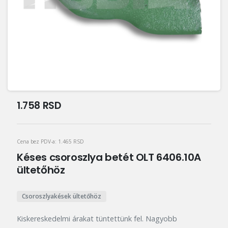
1.758
RSD
Cena bez PDV-a:
1.465
RSD
Késes csoroszlya betét OLT 6406.10A
ültetőhöz
Csoroszlyakések ültetőhöz
Kiskereskedelmi árakat tüntettünk fel. Nagyobb