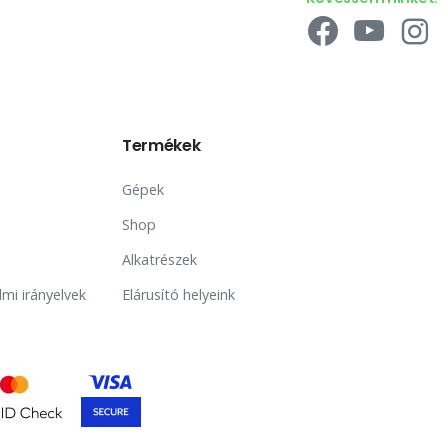
Termékek
Gépek
Shop
Alkatrészek
lmi irányelvek
Elárusító helyeink