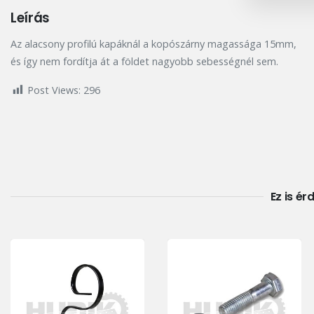
Leírás
Az alacsony profilú kapáknál a kopószárny magassága 15mm,
és így nem fordítja át a földet nagyobb sebességnél sem.
Post Views:
296
Ez is ér