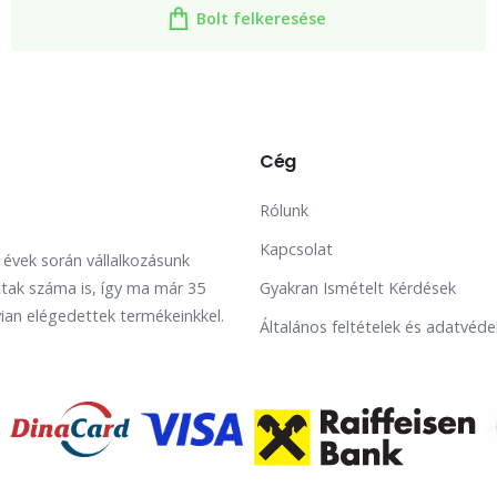
Bolt felkeresése
Cég
Rólunk
Kapcsolat
t évek során vállalkozásunk
tak száma is, így ma már 35
Gyakran Ismételt Kérdések
ian elégedettek termékeinkkel.
Általános feltételek és adatvéde