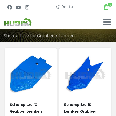
0
Deutsch
Shop
Teile für Grubber
Lemken
Scharspitze für
Scharspitze für
Grubber Lemken
Lemken Grubber