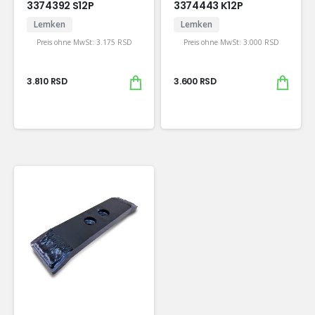
3374392 S12P
3374443 K12P
Lemken
Lemken
Preis ohne MwSt:
3.175
RSD
Preis ohne MwSt:
3.000
RSD
3.810
RSD
3.600
RSD