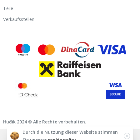
Teile
Verkaufsstellen
Huđik 2024 © Alle Rechte vorbehalten.
Durch die Nutzung dieser Website stimmen
English
Deutsch
Magyar
Srpski
Sie unserer
cookie policy.