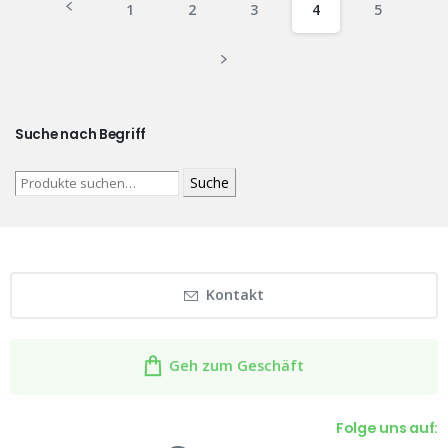
1
2
3
4
5
Suche nach Begriff
Suche
Kontakt
Geh zum Geschäft
Folge uns auf: