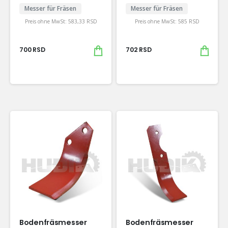
Messer für Fräsen
Messer für Fräsen
Preis ohne MwSt:
583,33
RSD
Preis ohne MwSt:
585
RSD
700
RSD
702
RSD
Bodenfräsmesser
Bodenfräsmesser