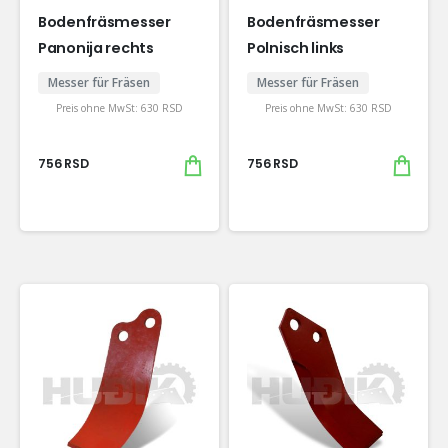
Bodenfräsmesser
Bodenfräsmesser
Panonija rechts
Polnisch links
Messer für Fräsen
Messer für Fräsen
Preis ohne MwSt:
630
RSD
Preis ohne MwSt:
630
RSD
756
RSD
756
RSD