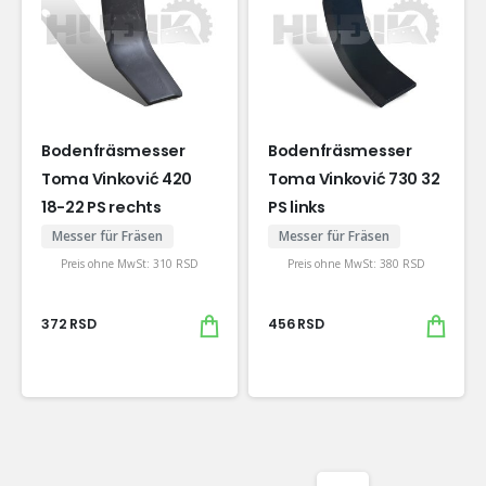
Bodenfräsmesser
Bodenfräsmesser
Toma Vinković 420
Toma Vinković 730 32
18-22 PS rechts
PS links
Messer für Fräsen
Messer für Fräsen
Preis ohne MwSt:
310
RSD
Preis ohne MwSt:
380
RSD
372
RSD
456
RSD