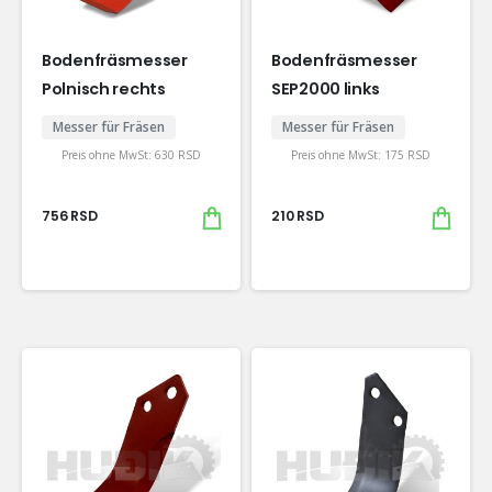
Bodenfräsmesser
Bodenfräsmesser
Polnisch rechts
SEP2000 links
Messer für Fräsen
Messer für Fräsen
Preis ohne MwSt:
630
RSD
Preis ohne MwSt:
175
RSD
756
RSD
210
RSD